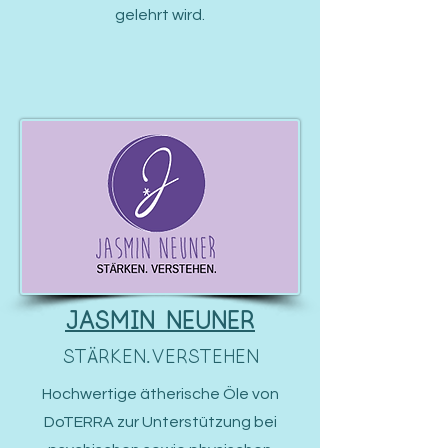
gelehrt wird.
Jasmin NEUNER
Ä
St
RKEN.Verstehen
Hochwertige ätherische Öle von
DoTERRA zur Unterstützung bei