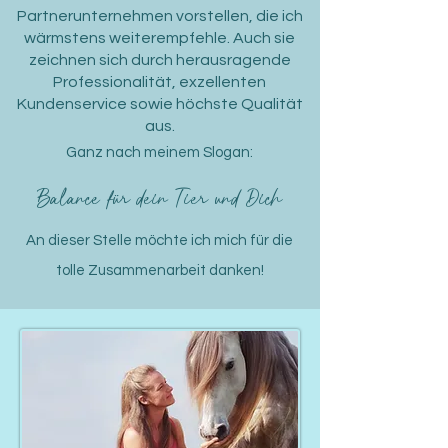
Partnerunternehmen vorstellen, die ich
wärmstens weiterempfehle. Auch sie
zeichnen sich durch herausragende
Professionalität, exzellenten
Kundenservice sowie höchste Qualität
aus.
Ganz nach meinem Slogan:
Balance für dein Tier und Dich
An dieser Stelle möchte ich mich für die
tolle Zusammenarbeit danken!